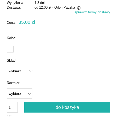
Wysyłka w:
1-3 dni
Dostawa:
od 12,00 zł
- Orlen Paczka
sprawdź formy dostawy
Cena nie zawiera ewentualnych kosztów płatności
35,00 zł
Cena:
Kolor:
Skład:
Rozmiar:
do koszyka
szt.