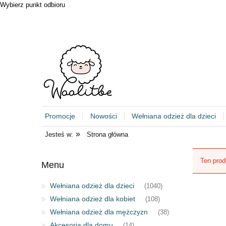
Wybierz punkt odbioru
Promocje
Nowości
Wełniana odzież dla dzieci
»
Jesteś w:
Strona główna
Ten prod
Menu
Wełniana odzież dla dzieci
(1040)
Wełniana odzież dla kobiet
(108)
Wełniana odzież dla mężczyzn
(38)
Akcesoria dla domu
(14)