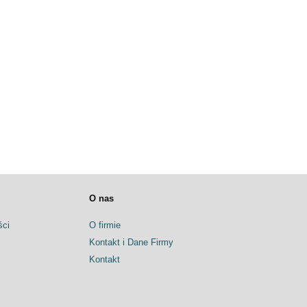
O nas
ści
O firmie
Kontakt i Dane Firmy
Kontakt