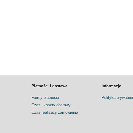
Płatności i dostawa
Informacje
Formy płatności
Polityka prywatno
Czas i koszty dostawy
Czas realizacji zamówienia