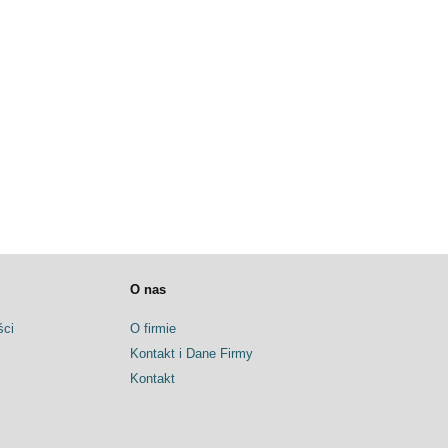
O nas
ści
O firmie
Kontakt i Dane Firmy
Kontakt