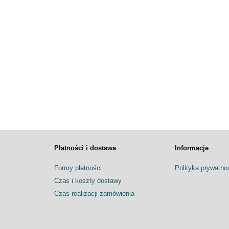
Płatności i dostawa
Informacje
Formy płatności
Polityka prywatno
Czas i koszty dostawy
Czas realizacji zamówienia