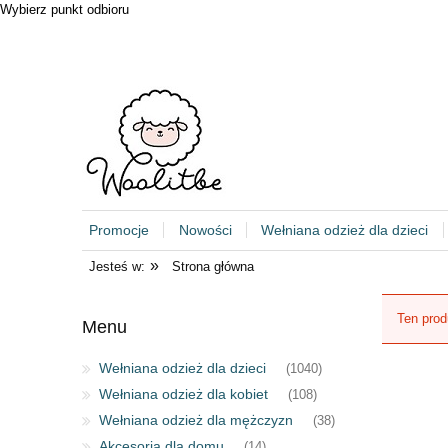
Wybierz punkt odbioru
Promocje
Nowości
Wełniana odzież dla dzieci
»
Jesteś w:
Strona główna
Ten prod
Menu
Wełniana odzież dla dzieci
(1040)
Wełniana odzież dla kobiet
(108)
Wełniana odzież dla mężczyzn
(38)
Akcesoria dla domu
(14)