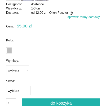
Dostępność:
dostępne
Wysyłka w:
1-3 dni
Dostawa:
od 12,00 zł
- Orlen Paczka
sprawdź formy dostawy
Cena nie zawiera ewentualnych kosztów płatności
55,00 zł
Cena:
Kolor:
Wymiary:
Skład:
do koszyka